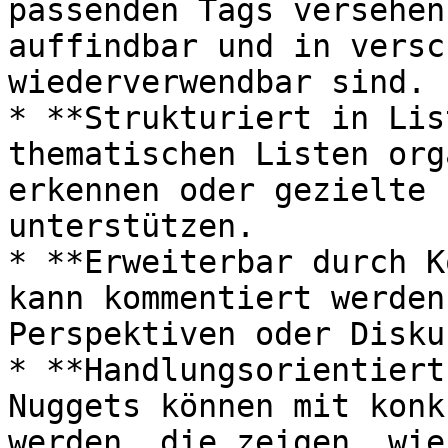
passenden Tags versehen
auffindbar und in versc
wiederverwendbar sind.

* **Strukturiert in Lis
thematischen Listen org
erkennen oder gezielte 
unterstützen.

* **Erweiterbar durch K
kann kommentiert werden
Perspektiven oder Disku
* **Handlungsorientiert
Nuggets können mit konk
werden, die zeigen, wie