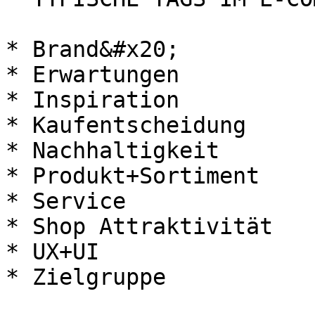
* Brand&#x20;

* Erwartungen

* Inspiration

* Kaufentscheidung

* Nachhaltigkeit

* Produkt+Sortiment

* Service

* Shop Attraktivität

* UX+UI
