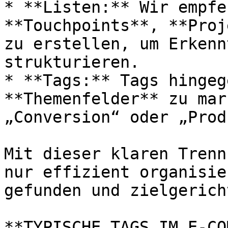
* **Listen:** Wir empfe
**Touchpoints**, **Proj
zu erstellen, um Erkenn
strukturieren.

* **Tags:** Tags hingeg
**Themenfelder** zu mar
„Conversion“ oder „Prod
Mit dieser klaren Trenn
nur effizient organisie
gefunden und zielgerich
**TYPISCHE TAGS IM E-CO