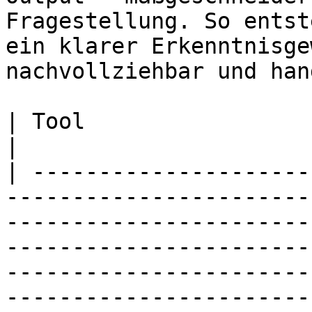
Fragestellung. So entst
ein klarer Erkenntnisge
nachvollziehbar und han
| Tool                          | Funktion                                                                                                                                                                           
|

| ---------------------
-----------------------
-----------------------
-----------------------
-----------------------
-----------------------