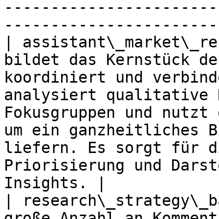
-----------------------
-----------------------
| assistant\_market\_re
bildet das Kernstück de
koordiniert und verbind
analysiert qualitative 
Fokusgruppen und nutzt 
um ein ganzheitliches B
liefern. Es sorgt für d
Priorisierung und Darst
Insights. |

| research\_strategy\_b
große Anzahl an Komment